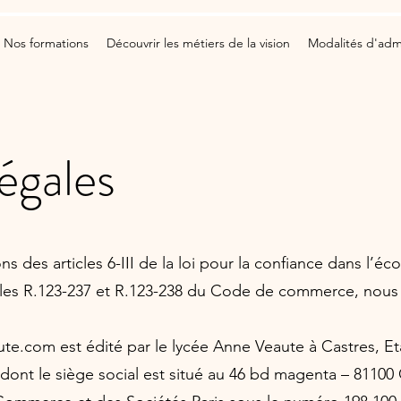
Nos formations
Découvrir les métiers de la vision
Modalités d'adm
égales
 des articles 6-III de la loi pour la confiance dans l’é
cles R.123-237 et R.123-238 du Code de commerce, nous
ute.com est édité par le lycée Anne Veaute à Castres, E
dont le siège social est situé au 46 bd magenta – 8110