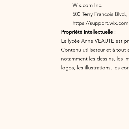
Wix.com Inc.
500 Terry Francois Blvd.
https://support.wix.com
Propriété intellectuelle
:
Le lycée Anne VEAUTE est propr
Contenu utilisateur et à tout
notamment les dessins, les ima
logos, les illustrations, les c