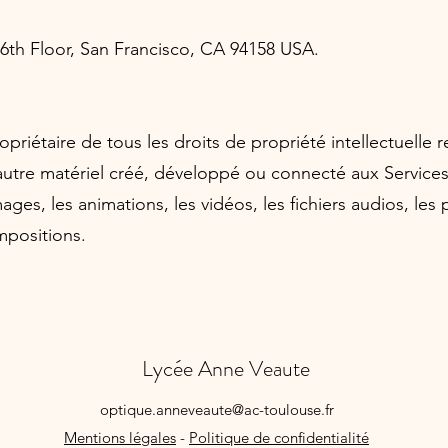
, 6th Floor, San Francisco, CA 94158 USA.
iétaire de tous les droits de propriété intellectuelle re
 autre matériel créé, développé ou connecté aux Service
ges, les animations, les vidéos, les fichiers audios, les p
ompositions.
Lycée Anne Veaute
optique.anneveaute@ac-toulouse.fr
Mentions légales
-
Politique de confidentialité