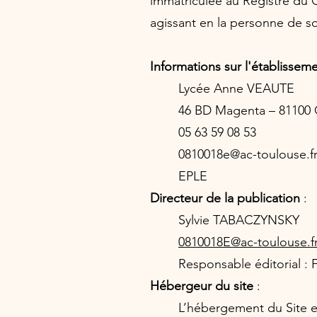
immatriculée au Registre du 
agissant en la personne de so
Informations sur l'établisseme
Lycée Anne VEAUTE
46 BD Magenta – 81100
05 63 59 08 53
0810018e@ac-toulouse.f
EPLE
Directeur de la publication
:
Sylvie TABACZYNSKY
0810018E@ac-toulouse.f
Responsable éditorial
Hébergeur du site
:
L’hébergement du Site e