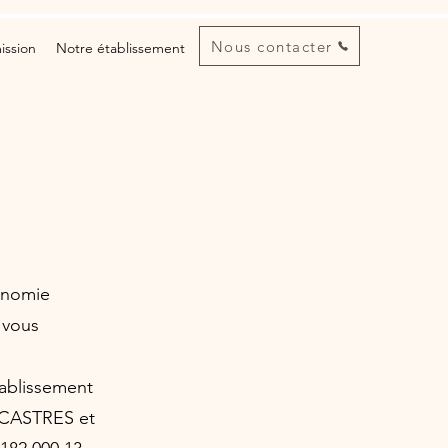
Nous contacter
ission
Notre établissement
conomie
 vous
tablissement
0 CASTRES et