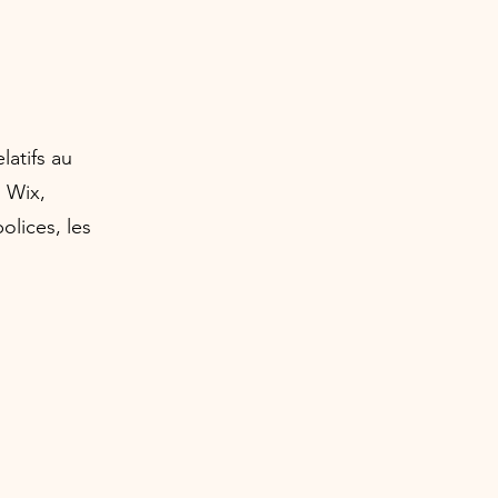
latifs au
s Wix,
olices, les