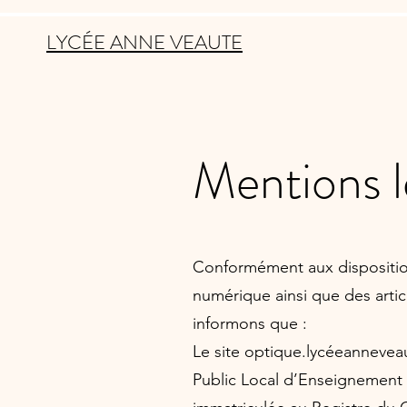
LYCÉE ANNE VEAUTE
Mentions l
Conformément aux dispositions
numérique ainsi que des arti
informons que :
Le site optique.lycéeannevea
Public Local d’Enseignement 