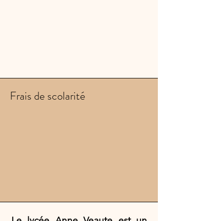
Frais de scolarité
Le lycée Anne Veaute est un