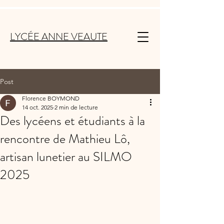
LYCÉE ANNE VEAUTE
Post
Florence BOYMOND
14 oct. 2025
2 min de lecture
Des lycéens et étudiants à la
rencontre de Mathieu Lô,
artisan lunetier au SILMO
2025